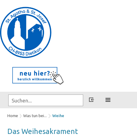
Home
Was tun bei...
Weihe
Das Wei­hesa­kra­ment