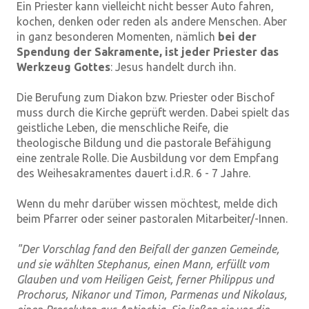
Ein Priester kann vielleicht nicht besser Auto fahren,
kochen, denken oder reden als andere Menschen. Aber
in ganz besonderen Momenten, nämlich
bei der
Spendung der Sakramente, ist jeder Priester das
Werkzeug Gottes
: Jesus handelt durch ihn.
Die Berufung zum Diakon bzw. Priester oder Bischof
muss durch die Kirche geprüft werden. Dabei spielt das
geistliche Leben, die menschliche Reife, die
theologische Bildung und die pastorale Befähigung
eine zentrale Rolle. Die Ausbildung vor dem Empfang
des Weihesakramentes dauert i.d.R. 6 - 7 Jahre.
Wenn du mehr darüber wissen möchtest, melde dich
beim Pfarrer oder seiner pastoralen Mitarbeiter/-Innen.
"Der Vorschlag fand den Beifall der ganzen Gemeinde,
und sie wählten Stephanus, einen Mann, erfüllt vom
Glauben und vom Heiligen Geist, ferner Philippus und
Prochorus, Nikanor und Timon, Parmenas und Nikolaus,