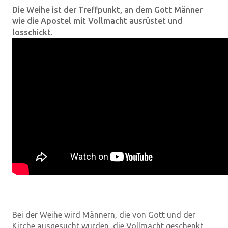
Die Weihe ist der Treffpunkt, an dem Gott Männer
wie die Apostel mit Vollmacht ausrüstet und
losschickt.
Bei der Weihe wird Männern, die von Gott und der
Kirche ausgesucht wurden, die Vollmacht geschenkt,