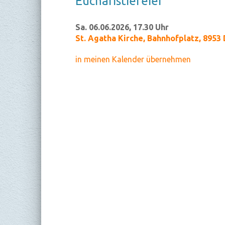
Eu­cha­ris­tie­fei­er
Sa. 06.06.2026, 17.30 Uhr
St. Agatha Kirche
,
Bahnhofplatz, 8953 
in meinen Kalender übernehmen