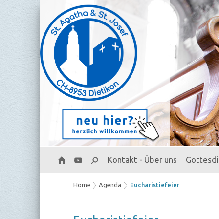
Kontakt - Über uns
Gottesd
Home
Agenda
Eucharistiefeier