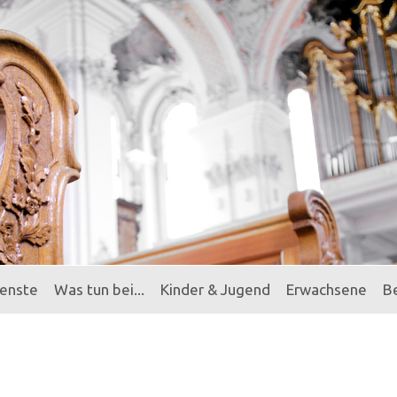
ienste
Was tun bei...
Kinder & Jugend
Erwachsene
B