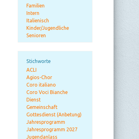
Familien
Intern
Italienisch
Kinder/Jugendliche
Senioren
Stichworte
ACLI
Agios-Chor
Coro italiano
Coro Voci Bianche
Dienst
Gemeinschaft
Gottesdienst (Anbetung)
Jahresprogramm
Jahresprogramm 2027
Jugendanlass