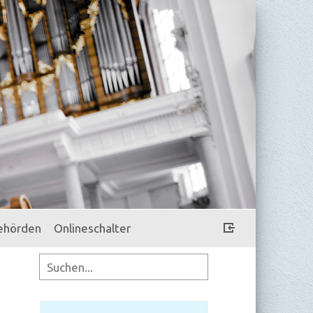
ehörden
Onlineschalter