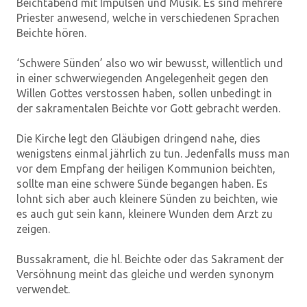
Beichtabend mit Impulsen und Musik. Es sind mehrere
Priester anwesend, welche in verschiedenen Sprachen
Beichte hören.
‘Schwere Sünden’ also wo wir bewusst, willentlich und
in einer schwerwiegenden Angelegenheit gegen den
Willen Gottes verstossen haben, sollen unbedingt in
der sakramentalen Beichte vor Gott gebracht werden.
Die Kirche legt den Gläubigen dringend nahe, dies
wenigstens einmal jährlich zu tun. Jedenfalls muss man
vor dem Empfang der heiligen Kommunion beichten,
sollte man eine schwere Sünde begangen haben. Es
lohnt sich aber auch kleinere Sünden zu beichten, wie
es auch gut sein kann, kleinere Wunden dem Arzt zu
zeigen.
Bussakrament, die hl. Beichte oder das Sakrament der
Versöhnung meint das gleiche und werden synonym
verwendet.