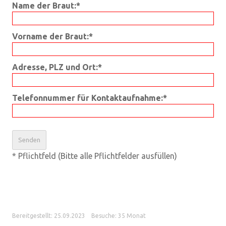
Name der Braut:*
Vorname der Braut:*
Adresse, PLZ und Ort:*
Telefonnummer für Kontaktaufnahme:*
* Pflichtfeld (Bitte alle Pflichtfelder ausfüllen)
Bereitgestellt: 25.09.2023
Besuche: 35 Monat
Datenschutz
/
aktualisiert mit kirchenweb.ch