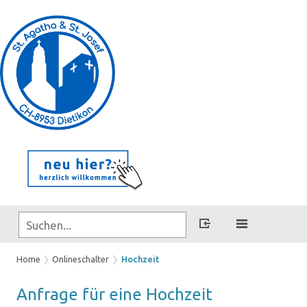
Home
Onlineschalter
Hochzeit
An­fra­ge für eine Hoch­zeit