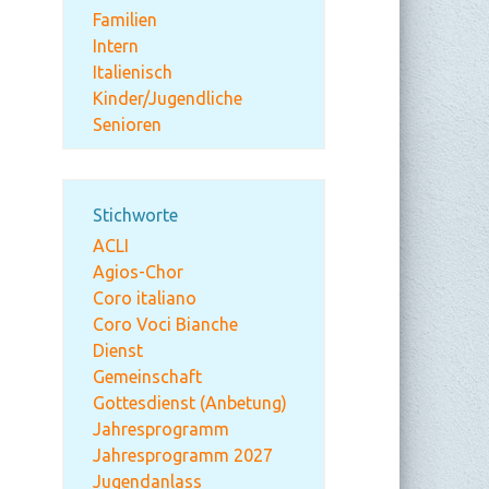
Familien
Intern
Italienisch
Kinder/Jugendliche
Senioren
Stichworte
ACLI
Agios-Chor
Coro italiano
Coro Voci Bianche
Dienst
Gemeinschaft
Gottesdienst (Anbetung)
Jahresprogramm
Jahresprogramm 2027
Jugendanlass