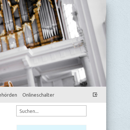
ehörden
Onlineschalter