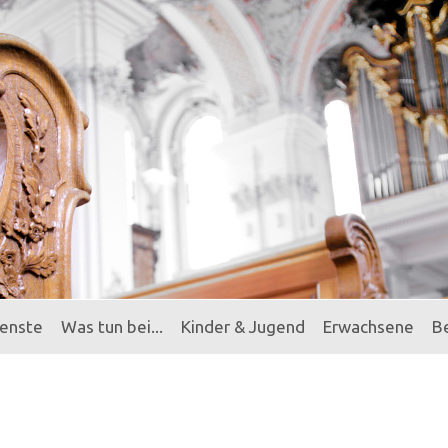
ienste
Was tun bei...
Kinder & Jugend
Erwachsene
B