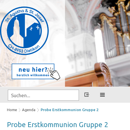
Home
Agenda
Probe Erstkommunion Gruppe 2
Probe Erst­kom­mu­ni­on Grup­pe 2