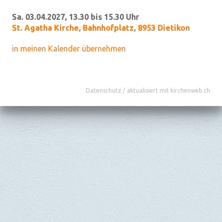
Sa. 03.04.2027, 13.30 bis 15.30 Uhr
St. Agatha Kirche
,
Bahnhofplatz, 8953 Dietikon
in meinen Kalender übernehmen
Datenschutz
/
aktualisiert mit kirchenweb.ch