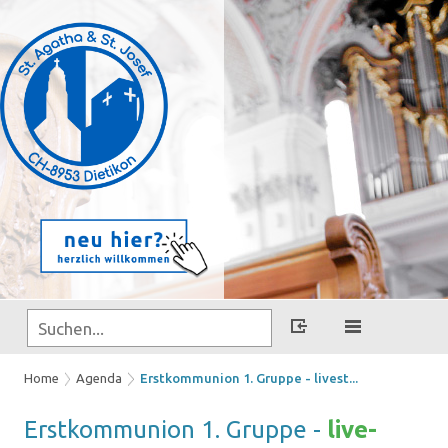
Home
Agenda
Erstkommunion 1. Gruppe - livest...
Erst­kom­mu­ni­on 1. Grup­pe -
live­