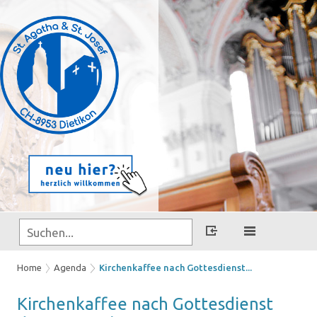
Home
Agenda
Kirchenkaffee nach Gottesdienst...
Kir­chen­kaf­fee nach Got­tes­dienst