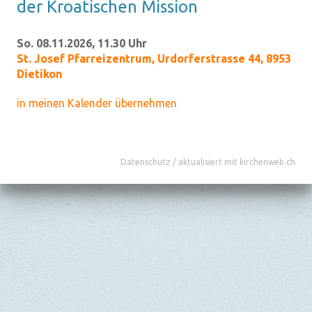
der Kroa­ti­schen Mis­si­on
So. 08.11.2026, 11.30 Uhr
St. Josef Pfarreizentrum
,
Urdorferstrasse 44, 8953
Dietikon
in meinen Kalender übernehmen
Datenschutz
/
aktualisiert mit kirchenweb.ch