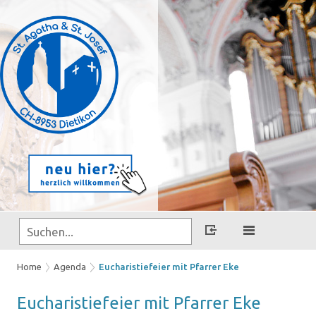
Home
Agenda
Eucharistiefeier mit Pfarrer Eke
Eu­cha­ris­tie­fei­er mit Pfar­rer Eke