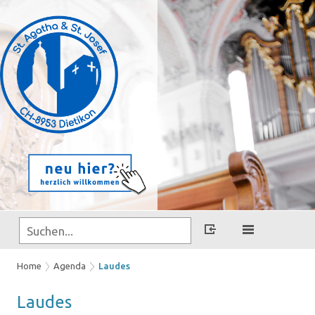
Home
Agenda
Laudes
Lau­des