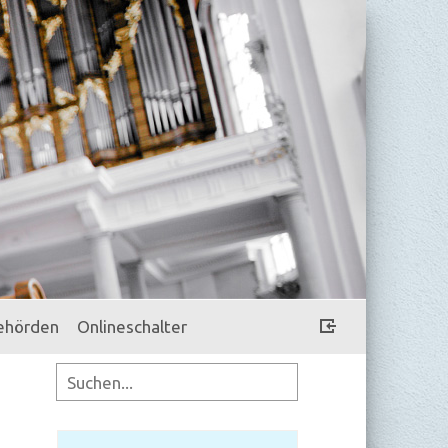
ehörden
Onlineschalter