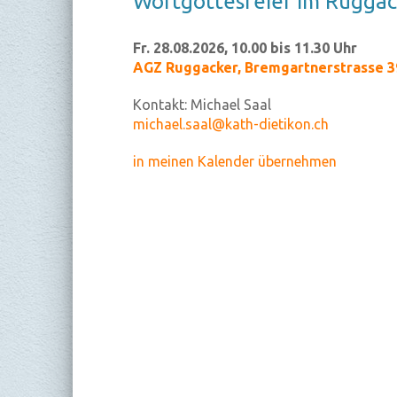
Wort­got­tes­fei­er im Rug­ga­
Fr. 28.08.2026, 10.00 bis 11.30 Uhr
AGZ Ruggacker
,
Bremgartnerstrasse 39
Kontakt:
Michael Saal
michael.saal@kath-dietikon.ch
in meinen Kalender übernehmen