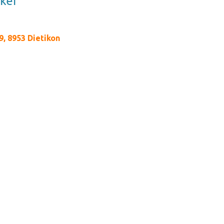
cker
, 8953 Dietikon