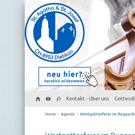
Kontakt - Über uns
Gottesd
Home
Agenda
Wortgottesfeier im Ruggack