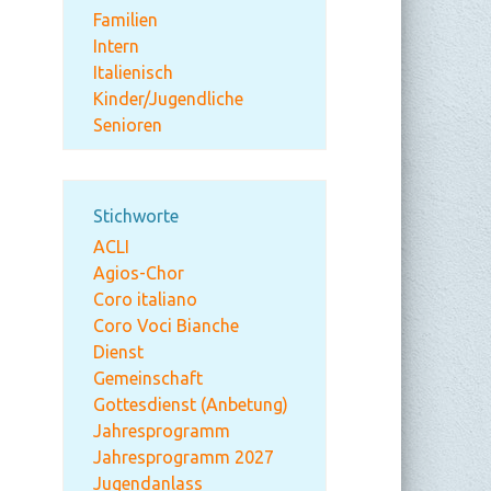
Familien
Intern
Italienisch
Kinder/Jugendliche
Senioren
Stichworte
ACLI
Agios-Chor
Coro italiano
Coro Voci Bianche
Dienst
Gemeinschaft
Gottesdienst (Anbetung)
Jahresprogramm
Jahresprogramm 2027
Jugendanlass