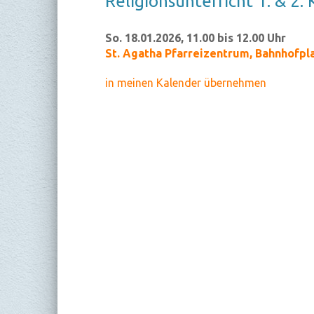
Re­li­gi­ons­un­ter­richt 1. & 2. 
So. 18.01.2026, 11.00 bis 12.00 Uhr
St. Agatha Pfarreizentrum
,
Bahnhofpla
in meinen Kalender übernehmen