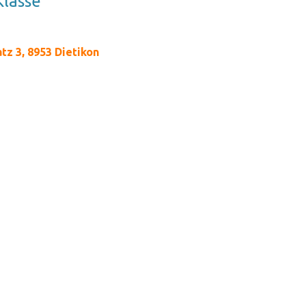
Klas­se
tz 3, 8953 Dietikon