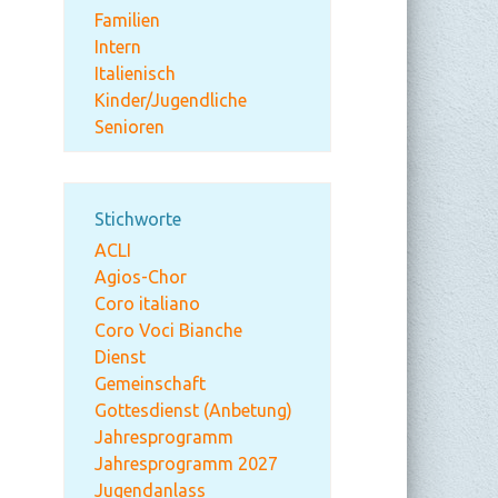
Familien
Intern
Italienisch
Kinder/Jugendliche
Senioren
Stichworte
ACLI
Agios-Chor
Coro italiano
Coro Voci Bianche
Dienst
Gemeinschaft
Gottesdienst (Anbetung)
Jahresprogramm
Jahresprogramm 2027
Jugendanlass