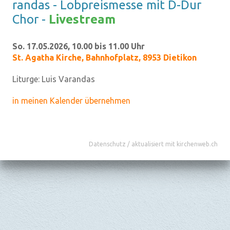
ran­das - Lob­preis­mes­se mit D-Dur
Chor -
Live­stream
So. 17.05.2026, 10.00 bis 11.00 Uhr
St. Agatha Kirche
,
Bahnhofplatz, 8953 Dietikon
Liturge:
Luis Varandas
in meinen Kalender übernehmen
Datenschutz
/
aktualisiert mit kirchenweb.ch