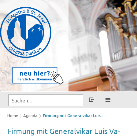
Home
Agenda
Firmung mit Generalvikar Luis...
Fir­mung mit Ge­ne­ral­vi­kar Luis Va­