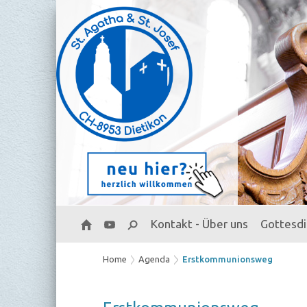
Kontakt - Über uns
Gottesd
Home
Agenda
Erstkommunionsweg