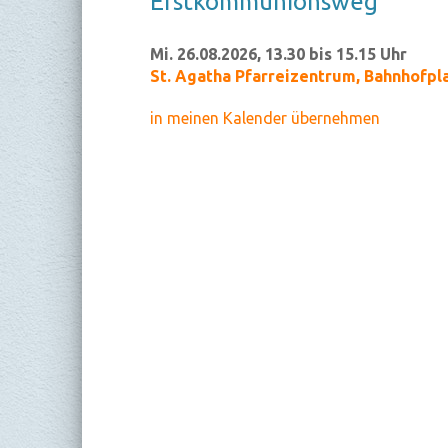
Erst­kom­mu­ni­ons­weg
Mi. 26.08.2026, 13.30 bis 15.15 Uhr
St. Agatha Pfarreizentrum
,
Bahnhofpla
in meinen Kalender übernehmen