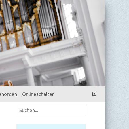
ehörden
Onlineschalter