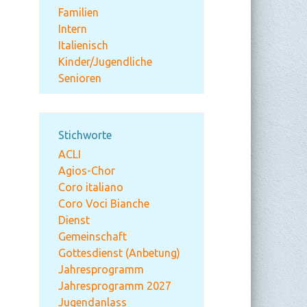
Familien
Intern
Italienisch
Kinder/Jugendliche
Senioren
Stichworte
ACLI
Agios-Chor
Coro italiano
Coro Voci Bianche
Dienst
Gemeinschaft
Gottesdienst (Anbetung)
Jahresprogramm
Jahresprogramm 2027
Jugendanlass