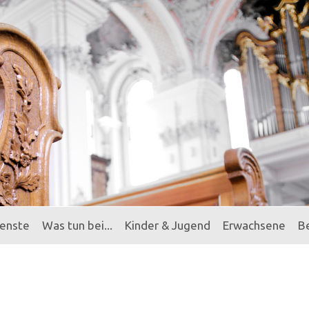
ienste
Was tun bei...
Kinder & Jugend
Erwachsene
B