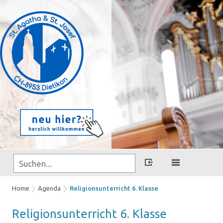
Home
Agenda
Religionsunterricht 6. Klasse
Re­li­gi­ons­un­ter­richt 6. Klas­se