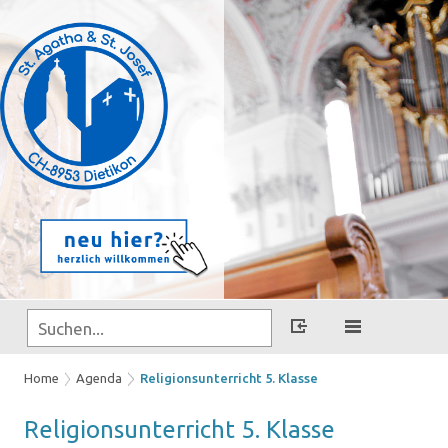
Home
Agenda
Religionsunterricht 5. Klasse
Re­li­gi­ons­un­ter­richt 5. Klas­se