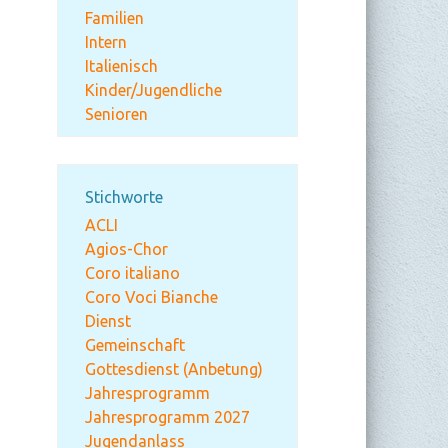
Familien
Intern
Italienisch
Kinder/Jugendliche
Senioren
Stichworte
ACLI
Agios-Chor
Coro italiano
Coro Voci Bianche
Dienst
Gemeinschaft
Gottesdienst (Anbetung)
Jahresprogramm
Jahresprogramm 2027
Jugendanlass