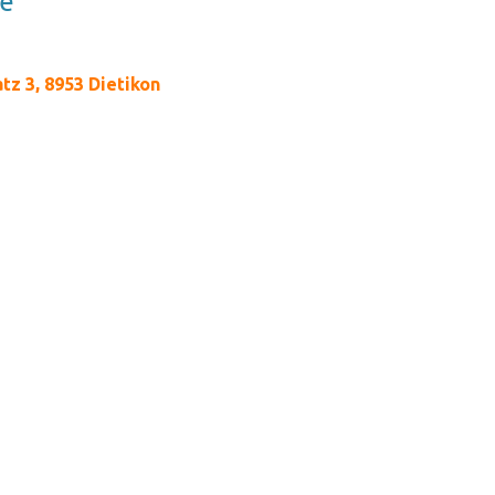
se
tz 3, 8953 Dietikon