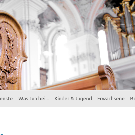
ienste
Was tun bei...
Kinder & Jugend
Erwachsene
B