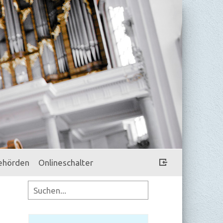
ehörden
Onlineschalter