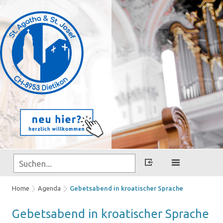
Home
Agenda
Gebetsabend in kroatischer Sprache
Ge­bets­abend in kroa­ti­scher Spra­che