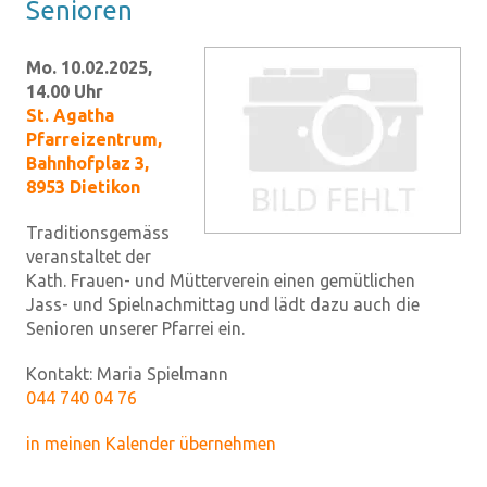
Se­nio­ren
Mo. 10.02.2025,
14.00 Uhr
St. Agatha
Pfarreizentrum
,
Bahnhofplaz 3,
8953 Dietikon
Traditionsgemäss
veranstaltet der
Kath. Frauen- und Mütterverein einen gemütlichen
Jass- und Spielnachmittag und lädt dazu auch die
Senioren unserer Pfarrei ein.
Kontakt:
Maria Spielmann
044 740 04 76
in meinen Kalender übernehmen