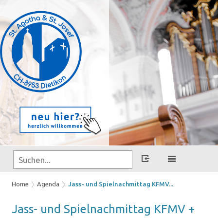
Home
Agenda
Jass- und Spielnachmittag KFMV...
Jass- und Spiel­nach­mit­tag KFMV +