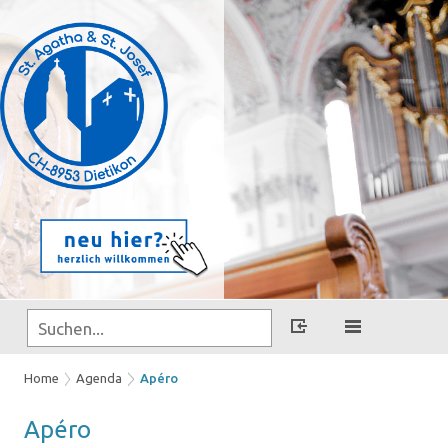
Home
Agenda
Apéro
Apéro