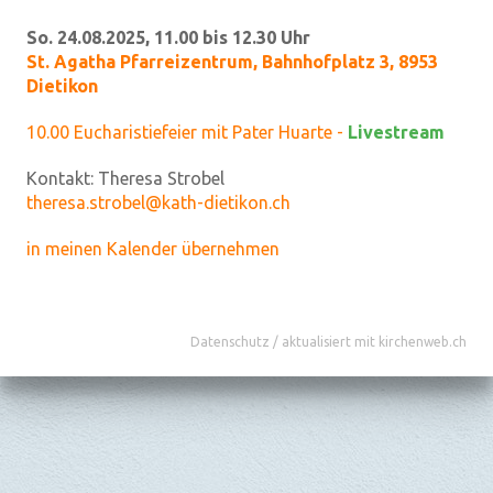
So. 24.08.2025, 11.00 bis 12.30 Uhr
St. Agatha Pfarreizentrum
,
Bahnhofplatz 3, 8953
Dietikon
10.00 Eucharistiefeier mit Pater Huarte -
Livestream
Kontakt:
Theresa Strobel
theresa.strobel@kath-dietikon.ch
in meinen Kalender übernehmen
Datenschutz
/
aktualisiert mit kirchenweb.ch