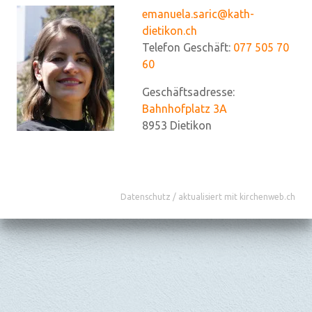
emanuela.saric@kath-
dietikon.ch
Telefon Geschäft:
077 505 70
60
Geschäftsadresse:
Bahnhofplatz 3A
8953
Dietikon
Datenschutz
/
aktualisiert mit kirchenweb.ch