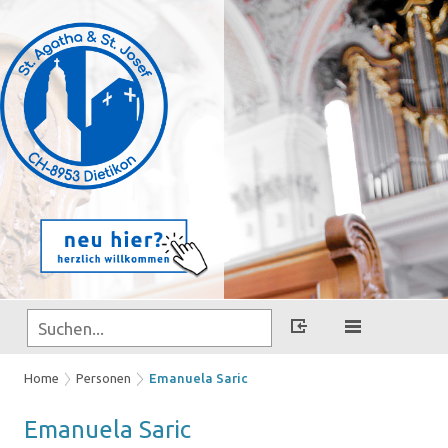
Home
Personen
Emanuela Saric
Ema­nue­la
Saric