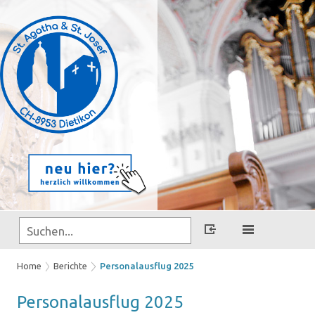
Home
Berichte
Personalausflug 2025
Per­so­nal­aus­flug 2025