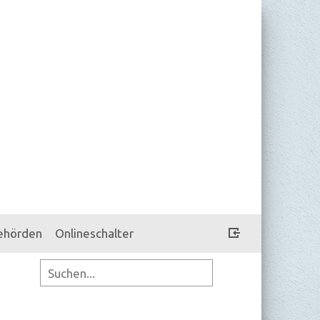
ehörden
Onlineschalter