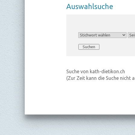
Aus­wahl­su­che
Suche von kath-dietikon.ch
(Zur Zeit kann die Suche nicht 