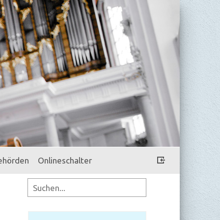
ehörden
Onlineschalter