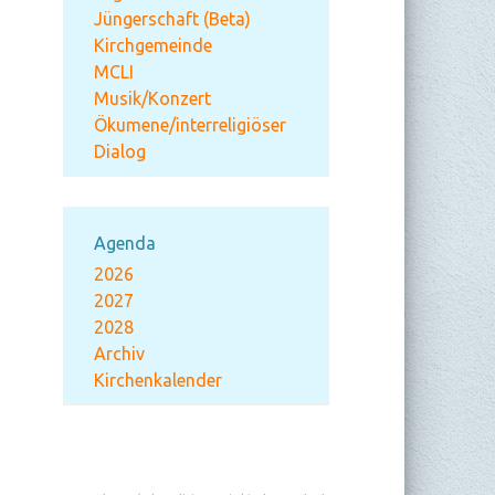
Jüngerschaft (Beta)
Kirchgemeinde
MCLI
Musik/Konzert
Ökumene/interreligiöser
Dialog
Agenda
2026
2027
2028
Archiv
Kirchenkalender