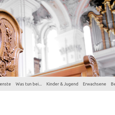
ienste
Was tun bei...
Kinder & Jugend
Erwachsene
B