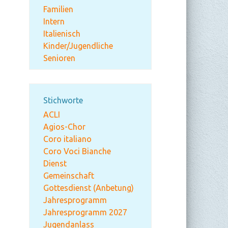
Familien
Intern
Italienisch
Kinder/Jugendliche
Senioren
Stichworte
ACLI
Agios-Chor
Coro italiano
Coro Voci Bianche
Dienst
Gemeinschaft
Gottesdienst (Anbetung)
Jahresprogramm
Jahresprogramm 2027
Jugendanlass