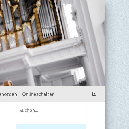
ehörden
Onlineschalter