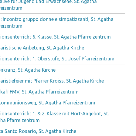
alive für Jugend und Erwachsene, St. Agatha
reizentrum
: Incontro gruppo donne e simpatizzanti, St. Agatha
reizentrum
gionsunterricht 6. Klasse, St. Agatha Pfarreizentrum
aristische Anbetung, St. Agatha Kirche
gionsunterricht 1. Oberstufe, St. Josef Pfarreizentrum
nkranz, St. Agatha Kirche
aristiefeier mit Pfarrer Kroiss, St. Agatha Kirche
ekafi FMV, St. Agatha Pfarreizentrum
kommunionsweg, St. Agatha Pfarreizentrum
gionsunterricht 1. & 2. Klasse mit Hort-Angebot, St.
ha Pfarreizentrum
ta Santo Rosario, St. Agatha Kirche