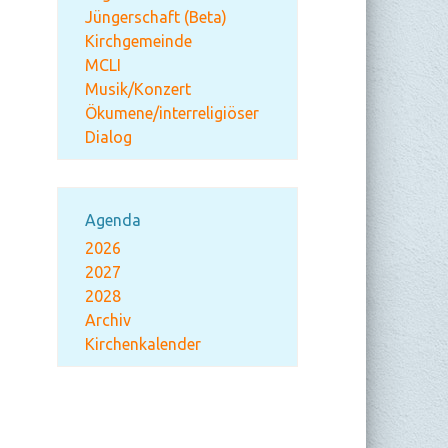
Jüngerschaft (Beta)
Kirchgemeinde
MCLI
Musik/Konzert
Ökumene/interreligiöser
Dialog
Agenda
2026
2027
2028
Archiv
Kirchenkalender