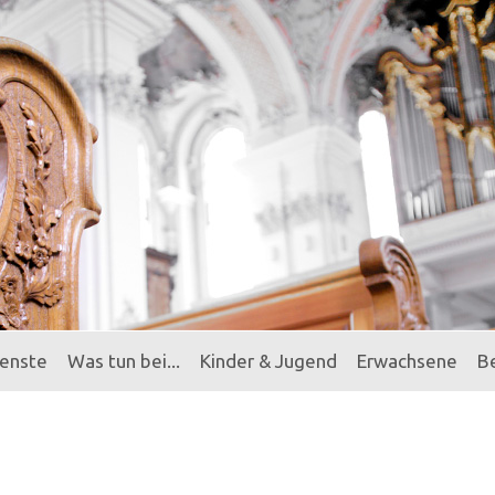
ienste
Was tun bei...
Kinder & Jugend
Erwachsene
B