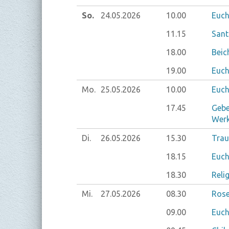
So.
24.05.
2026
10.00
Euch
11.15
Sant
18.00
Beic
19.00
Euch
Mo.
25.05.
2026
10.00
Euch
17.45
Gebe
Werk
Di.
26.05.
2026
15.30
Trau
18.15
Euch
18.30
Reli
Mi.
27.05.
2026
08.30
Rose
09.00
Euch