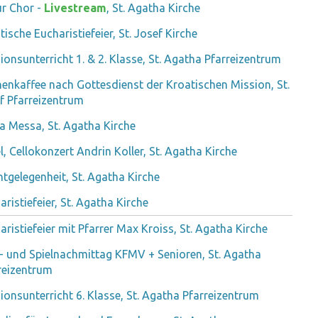
r Chor -
Livestream
, St. Agatha Kirche
tische Eucharistiefeier, St. Josef Kirche
gionsunterricht 1. & 2. Klasse, St. Agatha Pfarreizentrum
henkaffee nach Gottesdienst der Kroatischen Mission, St.
f Pfarreizentrum
a Messa, St. Agatha Kirche
l, Cellokonzert Andrin Koller, St. Agatha Kirche
htgelegenheit, St. Agatha Kirche
aristiefeier, St. Agatha Kirche
aristiefeier mit Pfarrer Max Kroiss, St. Agatha Kirche
- und Spielnachmittag KFMV + Senioren, St. Agatha
reizentrum
gionsunterricht 6. Klasse, St. Agatha Pfarreizentrum