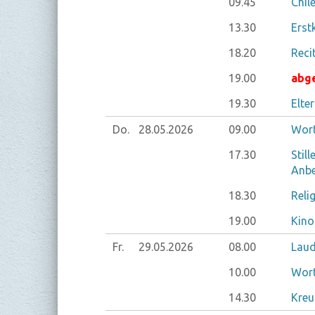
09.45
Chil
13.30
Erst
18.20
Reci
19.00
abg
19.30
Elte
Do.
28.05.
2026
09.00
Wort
17.30
Stil
Anbe
18.30
Reli
19.00
Kino
Fr.
29.05.
2026
08.00
Laud
10.00
Wort
14.30
Kreu