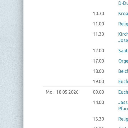
D-Du
10.30
Kroa
11.00
Reli
11.30
Kirc
Jose
12.00
Sant
17.00
Orge
18.00
Beic
19.00
Euch
Mo.
18.05.
2026
09.00
Euch
14.00
Jass
Pfar
16.30
Reli