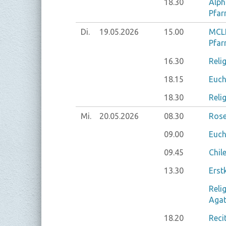
18.30
Alph
Pfar
Di.
19.05.
2026
15.00
MCLI
Pfar
16.30
Reli
18.15
Euch
18.30
Reli
Mi.
20.05.
2026
08.30
Rose
09.00
Euch
09.45
Chil
13.30
Erst
Reli
Agat
18.20
Reci