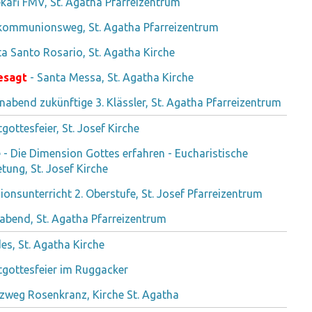
ekafi FMV, St. Agatha Pfarreizentrum
kommunionsweg, St. Agatha Pfarreizentrum
ta Santo Rosario, St. Agatha Kirche
esagt
- Santa Messa, St. Agatha Kirche
rnabend zukünftige 3. Klässler, St. Agatha Pfarreizentrum
gottesfeier, St. Josef Kirche
le - Die Dimension Gottes erfahren - Eucharistische
tung, St. Josef Kirche
gionsunterricht 2. Oberstufe, St. Josef Pfarreizentrum
abend, St. Agatha Pfarreizentrum
es, St. Agatha Kirche
gottesfeier im Ruggacker
zweg Rosenkranz, Kirche St. Agatha