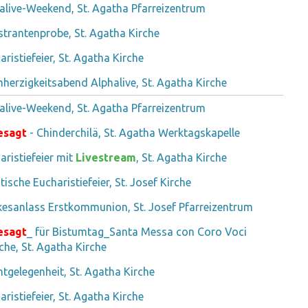
alive-Weekend, St. Agatha Pfarreizentrum
strantenprobe, St. Agatha Kirche
aristiefeier, St. Agatha Kirche
herzigkeitsabend Alphalive, St. Agatha Kirche
alive-Weekend, St. Agatha Pfarreizentrum
esagt
- Chinderchilä, St. Agatha Werktagskapelle
aristiefeier mit
Livestream
, St. Agatha Kirche
tische Eucharistiefeier, St. Josef Kirche
esanlass Erstkommunion, St. Josef Pfarreizentrum
esagt
_ für Bistumtag_Santa Messa con Coro Voci
che, St. Agatha Kirche
htgelegenheit, St. Agatha Kirche
aristiefeier, St. Agatha Kirche