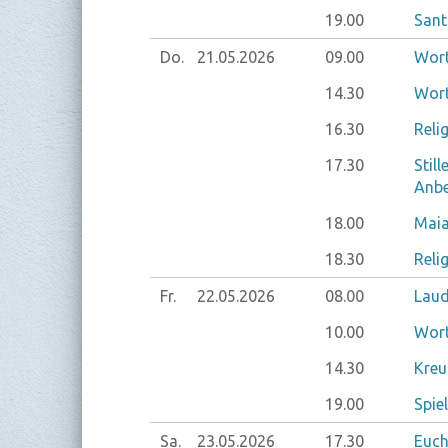
19.00
Sant
Do.
21.05.
2026
09.00
Wort
14.30
Wort
16.30
Reli
17.30
Stil
Anbe
18.00
Maia
18.30
Reli
Fr.
22.05.
2026
08.00
Laud
10.00
Wort
14.30
Kreu
19.00
Spie
Sa.
23.05.
2026
17.30
Euch