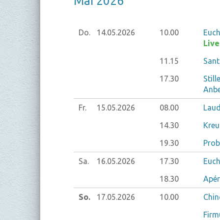
Mai 2026
Do.
14.05.
2026
10.00
Euch
Liv
11.15
Sant
17.30
Stil
Anbe
Fr.
15.05.
2026
08.00
Laud
14.30
Kreu
19.30
Prob
Sa.
16.05.
2026
17.30
Euch
18.30
Apér
So.
17.05.
2026
10.00
Chin
Firm