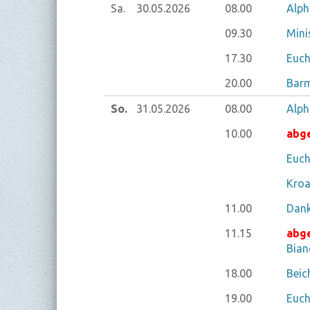
Sa.
30.05.
2026
08.00
Alph
09.30
Mini
17.30
Euch
20.00
Barm
So.
31.05.
2026
08.00
Alph
10.00
abg
Euch
Kroa
11.00
Dank
11.15
abg
Bian
18.00
Beic
19.00
Euch