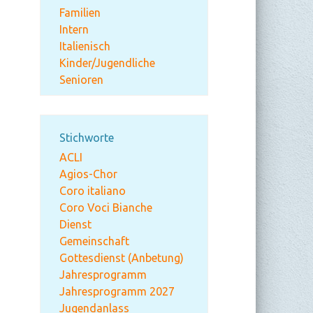
Familien
Intern
Italienisch
Kinder/Jugendliche
Senioren
Stichworte
ACLI
Agios-Chor
Coro italiano
Coro Voci Bianche
Dienst
Gemeinschaft
Gottesdienst (Anbetung)
Jahresprogramm
Jahresprogramm 2027
Jugendanlass