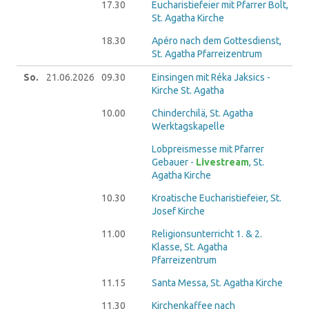
17.30
Eucharistiefeier mit Pfarrer Bolt,
St. Agatha Kirche
18.30
Apéro nach dem Gottesdienst,
St. Agatha Pfarreizentrum
So.
21.06.
2026
09.30
Einsingen mit Réka Jaksics -
Kirche St. Agatha
10.00
Chinderchilä, St. Agatha
Werktagskapelle
Lobpreismesse mit Pfarrer
Gebauer -
Livestream
, St.
Agatha Kirche
10.30
Kroatische Eucharistiefeier, St.
Josef Kirche
11.00
Religionsunterricht 1. & 2.
Klasse, St. Agatha
Pfarreizentrum
11.15
Santa Messa, St. Agatha Kirche
11.30
Kirchenkaffee nach