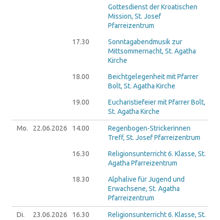
Gottesdienst der Kroatischen
Mission, St. Josef
Pfarreizentrum
17.30
Sonntagabendmusik zur
Mittsommernacht, St. Agatha
Kirche
18.00
Beichtgelegenheit mit Pfarrer
Bolt, St. Agatha Kirche
19.00
Eucharistiefeier mit Pfarrer Bolt,
St. Agatha Kirche
Mo.
22.06.
2026
14.00
Regenbogen-Strickerinnen
Treff, St. Josef Pfarreizentrum
16.30
Religionsunterricht 6. Klasse, St.
Agatha Pfarreizentrum
18.30
Alphalive für Jugend und
Erwachsene, St. Agatha
Pfarreizentrum
Di.
23.06.
2026
16.30
Religionsunterricht 6. Klasse, St.