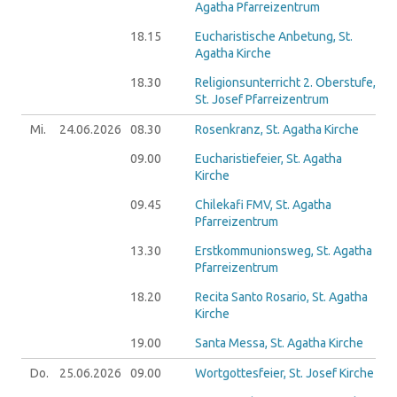
Agatha Pfarreizentrum
18.15
Eucharistische Anbetung, St.
Agatha Kirche
18.30
Religionsunterricht 2. Oberstufe,
St. Josef Pfarreizentrum
Mi.
24.06.
2026
08.30
Rosenkranz, St. Agatha Kirche
09.00
Eucharistiefeier, St. Agatha
Kirche
09.45
Chilekafi FMV, St. Agatha
Pfarreizentrum
13.30
Erstkommunionsweg, St. Agatha
Pfarreizentrum
18.20
Recita Santo Rosario, St. Agatha
Kirche
19.00
Santa Messa, St. Agatha Kirche
Do.
25.06.
2026
09.00
Wortgottesfeier, St. Josef Kirche