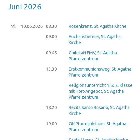
Juni 2026
Mi.
10.06.
2026
08.30
Rosenkranz, St. Agatha Kirche
09.00
Eucharistiefeier, St. Agatha
Kirche
09.45
Chilekafi FMV, St. Agatha
Pfarreizentrum
13.30
Erstkommunionsweg, St. Agatha
Pfarreizentrum
Religionsunterricht 1. & 2. Klasse
mit Hort-Angebot, St. Agatha
Pfarreizentrum
18.20
Recita Santo Rosario, St. Agatha
Kirche
19.00
OK Pfarreijubiläum, St. Agatha
Pfarreizentrum