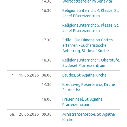
14.30
Wortgottesfeier im Senevita
16.30
Religionsunterricht 4. Klasse, St.
Josef Pfarreizentrum
Religionsunterricht 5. Klasse, St.
Josef Pfarreizentrum
17.30
Stille - Die Dimension Gottes
erfahren - Eucharistische
Anbetung, St. Josef Kirche
18.30
Religionsunterricht 1. Oberstufe,
St. Josef Pfarreizentrum
Fr.
19.06.
2026
08.00
Laudes, St. Agatha Kirche
14.30
Kreuzweg Rosenkranz, Kirche
St. Agatha
18.00
Fraueninsel, St. Agatha
Pfarreizentrum
Sa.
20.06.
2026
09.30
Ministrantenprobe, St. Agatha
Kirche