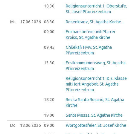
18.30
Religionsunterricht 1. Oberstufe,
St. Josef Pfarreizentrum
Mi.
17.06.
2026
08.30
Rosenkranz, St. Agatha Kirche
09.00
Eucharistiefeier mit Pfarrer
Kroiss, St. Agatha Kirche
09.45
Chilekafi FMV, St. Agatha
Pfarreizentrum
13.30
Erstkommunionsweg, St. Agatha
Pfarreizentrum
Religionsunterricht 1. & 2. Klasse
mit Hort-Angebot, St. Agatha
Pfarreizentrum
18.20
Recita Santo Rosario, St. Agatha
Kirche
19.00
Santa Messa, St. Agatha Kirche
Do.
18.06.
2026
09.00
Wortgottesfeier, St. Josef Kirche