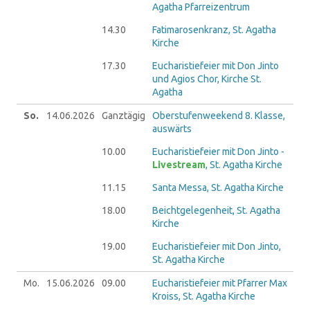
Agatha Pfarreizentrum
14.30
Fatimarosenkranz, St. Agatha
Kirche
17.30
Eucharistiefeier mit Don Jinto
und Agios Chor, Kirche St.
Agatha
So.
14.06.
2026
Ganztägig
Oberstufenweekend 8. Klasse,
auswärts
10.00
Eucharistiefeier mit Don Jinto -
Livestream
, St. Agatha Kirche
11.15
Santa Messa, St. Agatha Kirche
18.00
Beichtgelegenheit, St. Agatha
Kirche
19.00
Eucharistiefeier mit Don Jinto,
St. Agatha Kirche
Mo.
15.06.
2026
09.00
Eucharistiefeier mit Pfarrer Max
Kroiss, St. Agatha Kirche