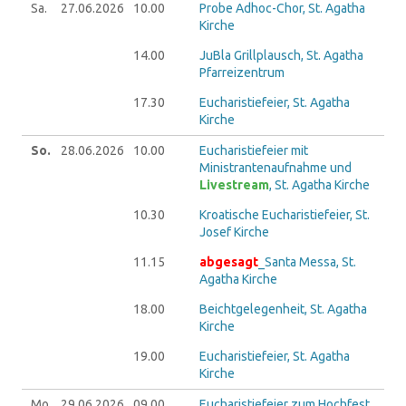
Sa.
27.06.
2026
10.00
Probe Adhoc-Chor, St. Agatha
Kirche
14.00
JuBla Grillplausch, St. Agatha
Pfarreizentrum
17.30
Eucharistiefeier, St. Agatha
Kirche
So.
28.06.
2026
10.00
Eucharistiefeier mit
Ministrantenaufnahme und
Livestream
, St. Agatha Kirche
10.30
Kroatische Eucharistiefeier, St.
Josef Kirche
11.15
abgesagt
_Santa Messa, St.
Agatha Kirche
18.00
Beichtgelegenheit, St. Agatha
Kirche
19.00
Eucharistiefeier, St. Agatha
Kirche
Mo.
29.06.
2026
09.00
Eucharistiefeier zum Hochfest